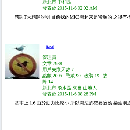
新北市 中和區
發表於 2015-11-6 02:02 AM
感謝T大精闢說明 目前我的MK3開起來是蠻順的 之後
ttasd
管理員
文章 7938
用戶失蹤天數 7
點數 2095 戰績 90 改裝 19 故
障 14
新北市 淡水區 來自 山地人
發表於 2015-11-6 08:28 PM
基本上 1.6 由於動力比較小 所以開法的確要適應 柴油則