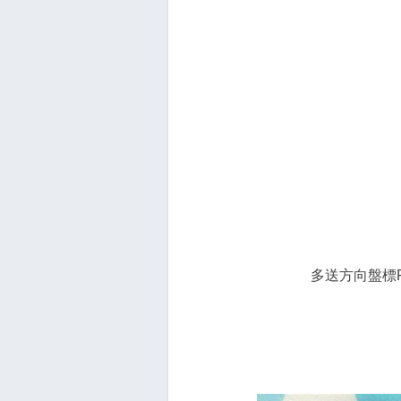
多送方向盤標FO