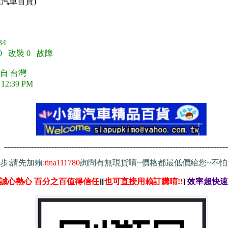
鍾汽車百貨)
4
 0 改裝 0 故障
自 台灣
 12:39 PM
---------------------------------------------
-----------------------------------------------------------------------------------------------------
步:請先加賴
:
tina111780
詢問有無現貨唷~價格都最低價給您~不
誠心熱心 百分之百值得信任
][
也可直接用賴訂購唷!!
]
效率超快速