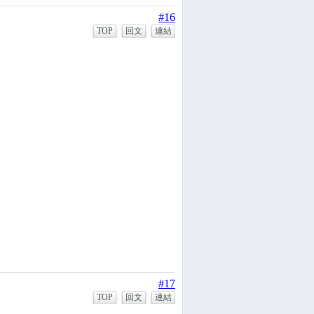
#16
TOP
回文
連結
#17
TOP
回文
連結