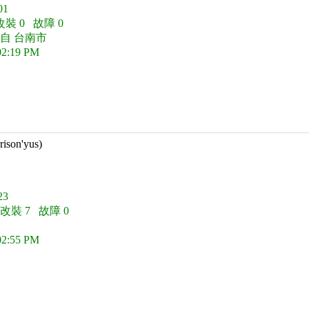
1
改裝 0 故障 0
來自 台南市
02:19 PM
rison'yus)
3
 改裝 7 故障 0
02:55 PM