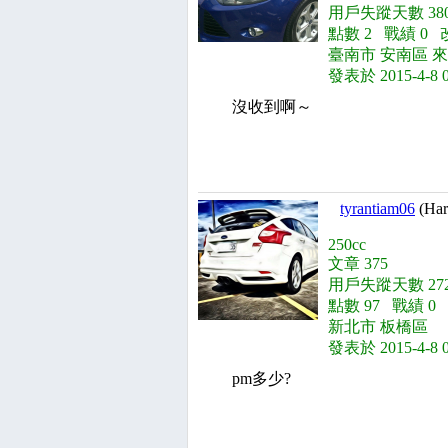
用戶失蹤天數 380
點數 2 戰績 0 
臺南市 安南區 
發表於 2015-4-8 
沒收到啊～
tyrantiam06
(Har
250cc
文章 375
用戶失蹤天數 272
點數 97 戰績 0
新北市 板橋區
發表於 2015-4-8 
pm多少?