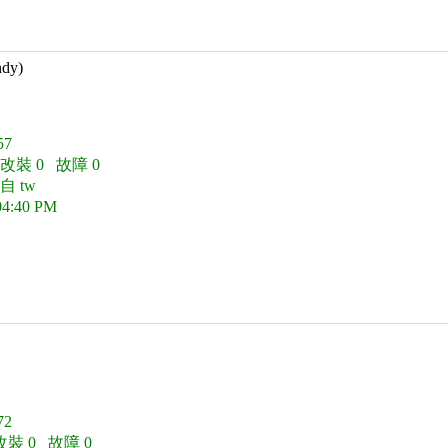
ndy)
7
 改裝 0 故障 0
 tw
04:40 PM
2
改裝 0 故障 0