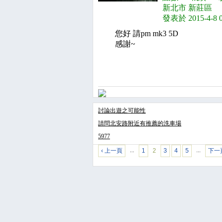
新北市 新莊區
發表於 2015-4-8 
您好 請pm mk3 5D
感謝~
討論出遊之可能性
請問北安路附近有推薦的洗車場
5977
‹ 上一頁
1
2
3
4
5
下一頁
…
…