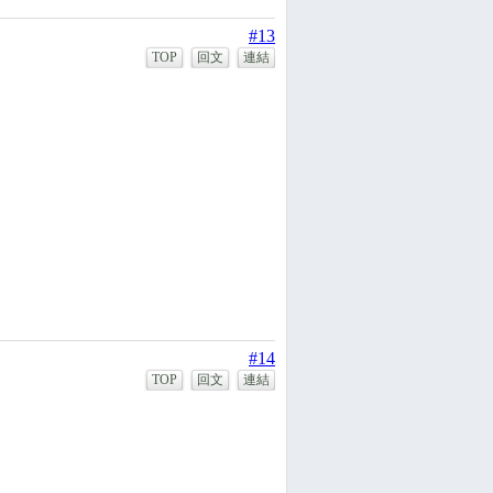
#13
TOP
回文
連結
#14
TOP
回文
連結