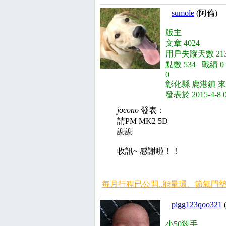
sumole
(阿倫)
版主
文章 4024
用戶失蹤天數 213
點數 534 戰績 
0
彰化縣 鹿港鎮 來
發表於 2015-4-8 
jocono
發表：
請PM MK2 5D
謝謝
收訊~ 感謝啦！！
每月行程已公開..能量環、節氣門墊
pigg123qoo321
小50殺手