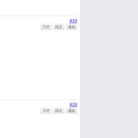
#19
TOP
回文
連結
#20
TOP
回文
連結