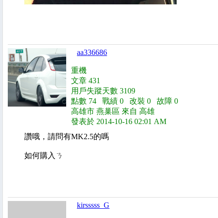
aa336686
重機
文章 431
用戶失蹤天數 3109
點數 74 戰績 0 改裝 0 故障 0
高雄市 燕巢區 來自 高雄
發表於 2014-10-16 02:01 AM
讚哦，請問有MK2.5的嗎
如何購入ㄋ
kirsssss_G