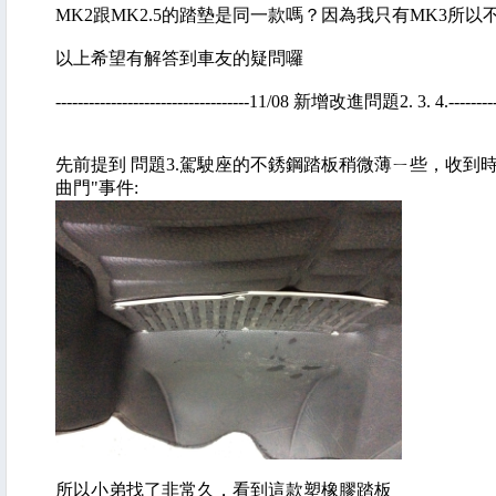
MK2跟MK2.5的踏墊是同一款嗎？因為我只有MK3所
以上希望有解答到車友的疑問囉
-----------------------------------11/08 新增改進問題2. 3. 4.-------------
先前提到 問題3.駕駛座的不銹鋼踏板稍微薄ㄧ些，收到時有
曲門"事件:
所以小弟找了非常久，看到這款塑橡膠踏板