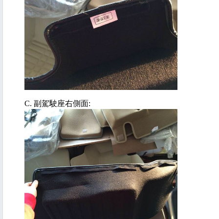
C. 副駕駛座右側面: