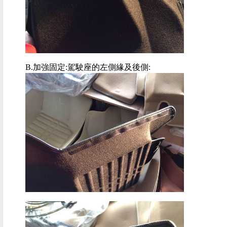
B.加強固定:駕駛座的左側緣及後側: