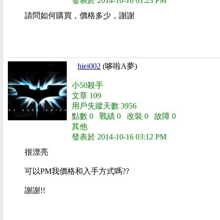
發表於 2014-10-16 01:23 PM
請問如何購買，價格多少，謝謝
hiei002
(哆啦A夢)
小50殺手
文章 109
用戶失蹤天數 3956
點數 0 戰績 0 改裝 0 故障 0
其他
發表於 2014-10-16 03:12 PM
很漂亮
可以PM我價格和入手方式嗎??
謝謝!!