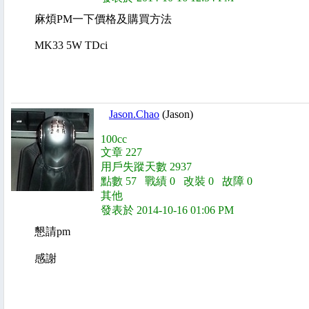
麻煩PM一下價格及購買方法
MK33 5W TDci
Jason.Chao
(Jason)
100cc
文章 227
用戶失蹤天數 2937
點數 57 戰績 0 改裝 0 故障 0
其他
發表於 2014-10-16 01:06 PM
懇請pm
感謝