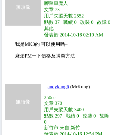
腳踏車魔人
無頭像
文章 73
用戶失蹤天數 2552
點數 37 戰績 0 改裝 0 故障 0
其他
發表於 2014-10-16 02:19 AM
我是MK3的 可以使用嗎~
麻煩PM一下價格及購買方法
andykung6
(MrKung)
250cc
無頭像
文章 370
用戶失蹤天數 3400
點數 297 戰績 0 改裝 0 故障
0
新竹市 來自 新竹
發表於 2014-10-16 12:54 PM