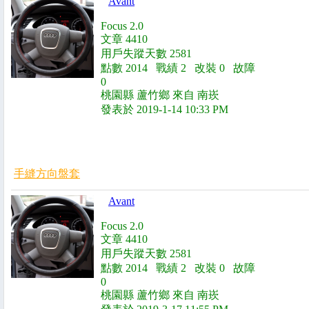
Avant
Focus 2.0
文章 4410
用戶失蹤天數 2581
點數 2014 戰績 2 改裝 0 故障
0
桃園縣 蘆竹鄉 來自 南崁
發表於 2019-1-14 10:33 PM
手縫方向盤套
Avant
Focus 2.0
文章 4410
用戶失蹤天數 2581
點數 2014 戰績 2 改裝 0 故障
0
桃園縣 蘆竹鄉 來自 南崁