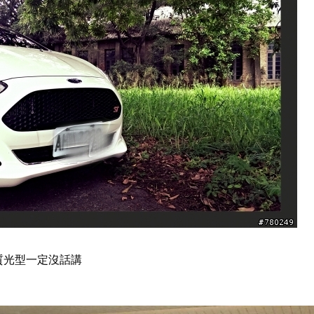
質光型一定沒話講