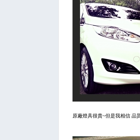
原廠燈具很貴~但是我相信 品