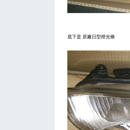
底下是 原廠日型燈光條