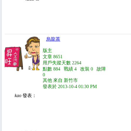
烏龍茶
版主
文章 8651
用戶失蹤天數 2264
點數 884 戰績 4 改裝 0 故障
0
其他 來自 新竹市
發表於 2013-10-4 01:30 PM
kao
發表：