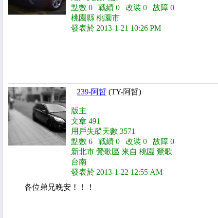
點數 0 戰績 0 改裝 0 故障 0
桃園縣 桃園市
發表於 2013-1-21 10:26 PM
239-阿哲
(TY-阿哲)
版主
文章 491
用戶失蹤天數 3571
點數 6 戰績 0 改裝 0 故障 0
新北市 鶯歌區 來自 桃園 鶯歌
台南
發表於 2013-1-22 12:55 AM
各位弟兄晚安！！！