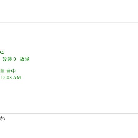
4
0 改裝 0 故障
自 台中
 12:03 AM
特)