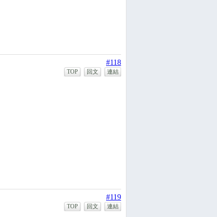
#118
TOP
回文
連結
#119
TOP
回文
連結