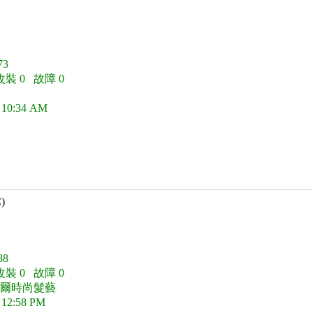
3
改裝 0 故障 0
 10:34 AM
C)
8
改裝 0 故障 0
莫爾時尚髮藝
 12:58 PM