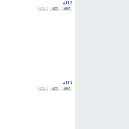
#112
TOP
回文
連結
#113
TOP
回文
連結