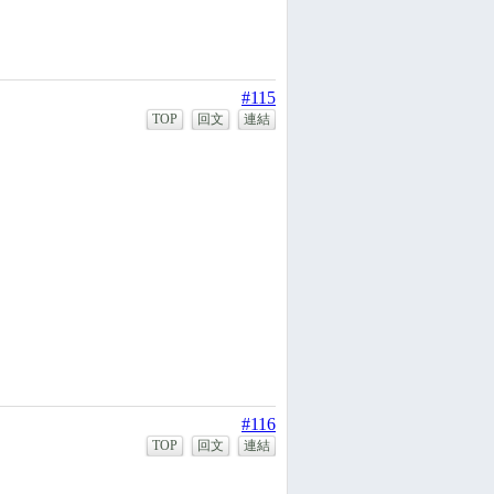
#115
TOP
回文
連結
#116
TOP
回文
連結