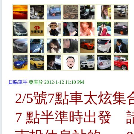
日暘車手
發表於 2012-1-12 11:10 PM
2/5號7點車太炫
7 點半準時出發