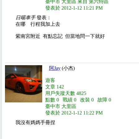
臺中市 大里區 來自 第六特區
發表於 2012-1-12 11:21 PM
日暘車手
發表：
在哪 行程我加上去
紫南宮附近 有點忘記 但當地問一下就好
阿Jay
(小杰)
遊客
文章 142
用戶失蹤天數 4825
點數 0 戰績 0 改裝 0 故障 0
臺中市 大里區
發表於 2012-1-12 11:22 PM
我沒有媽媽手冊捏