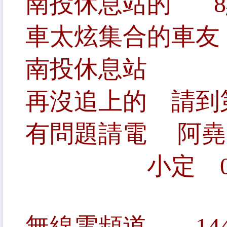
南投休息站的 
車太炫集合的車友
南投休息站
再沒追上的 請到
有問題請電 阿堯 09
小定 09853
無線電頻道 144-