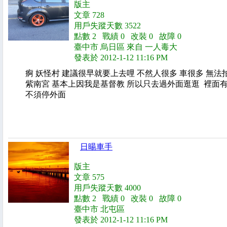
版主
文章 728
用戶失蹤天數 3522
點數 2 戰績 0 改裝 0 故障 0
臺中市 烏日區 來自 一人毒大
發表於 2012-1-12 11:16 PM
痾 妖怪村 建議很早就要上去哩 不然人很多 車很多 無
紫南宮 基本上因我是基督教 所以只去過外面逛逛 裡面
不須停外面
日暘車手
版主
文章 575
用戶失蹤天數 4000
點數 2 戰績 0 改裝 0 故障 0
臺中市 北屯區
發表於 2012-1-12 11:16 PM