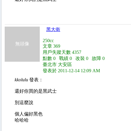
黑大衛
250cc
無頭像
文章 369
用戶失蹤天數 4357
點數 0 戰績 0 改裝 0 故障 0
臺北市 大安區
發表於 2011-12-14 12:09 AM
kkolulu
發表：
還好你買的是黑武士
別這麼說
個人偏好黑色
哈哈哈