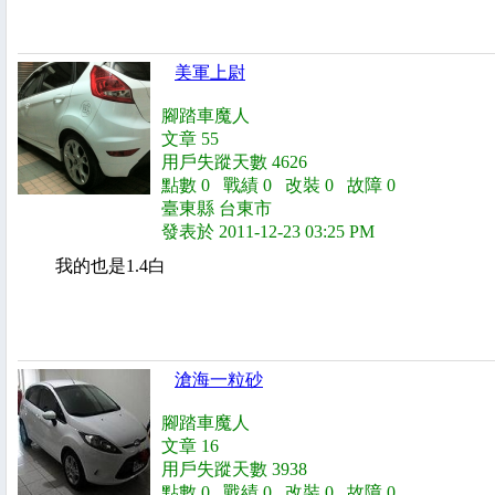
美軍上尉
腳踏車魔人
文章 55
用戶失蹤天數 4626
點數 0 戰績 0 改裝 0 故障 0
臺東縣 台東市
發表於 2011-12-23 03:25 PM
我的也是1.4白
滄海一粒砂
腳踏車魔人
文章 16
用戶失蹤天數 3938
點數 0 戰績 0 改裝 0 故障 0