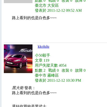
點數 0 戰績 0 改裝 0 故障 0
臺北市 大安區
發表於 2011-12-12 09:52 AM
路上看到的也是白色多~~~
kkolulu
小50殺手
文章 119
用戶失蹤天數 4054
點數 2 戰績 0 改裝 0 故障 0
臺中市 霧峰區
發表於 2011-12-12 10:30 PM
黑大衛
發表：
路上看到的也是白色多~~~
還好你買的是黑武士