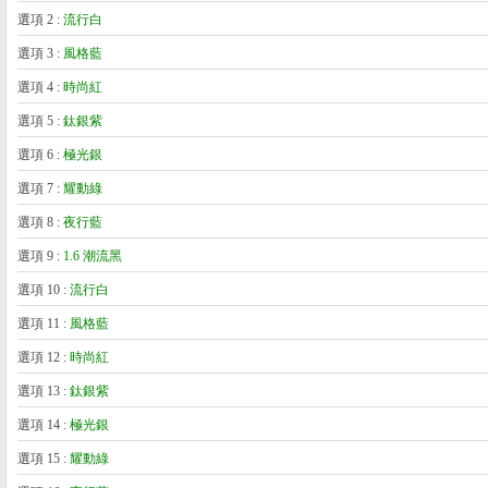
選項 2 :
流行白
選項 2 :
選項 3 :
風格藍
選項 3 :
選項 4 :
時尚紅
選項 4 :
選項 5 :
鈦銀紫
選項 5 :
選項 6 :
極光銀
選項 6 :
選項 7 :
耀動綠
選項 7 :
選項 8 :
夜行藍
選項 8 :
選項 9 :
1.6 潮流黑
選項 9 :
選項 10 :
流行白
選項 10 :
選項 11 :
風格藍
選項 11 :
選項 12 :
時尚紅
選項 13 :
選項 12 :
鈦銀紫
選項 14 :
極光銀
選項 13 :
選項 15 :
耀動綠
選項 14 :