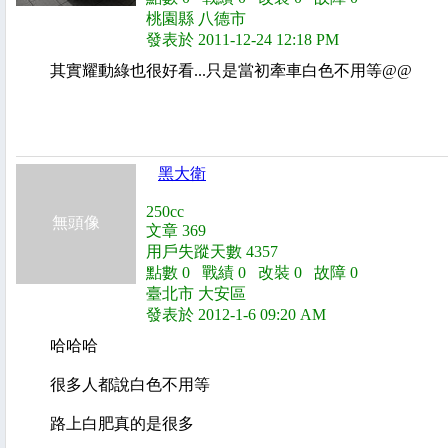
桃園縣 八德市
發表於 2011-12-24 12:18 PM
其實耀動綠也很好看...只是當初牽車白色不用等@@
黑大衛
250cc
無頭像
文章 369
用戶失蹤天數 4357
點數 0 戰績 0 改裝 0 故障 0
臺北市 大安區
發表於 2012-1-6 09:20 AM
哈哈哈
很多人都說白色不用等
路上白肥真的是很多