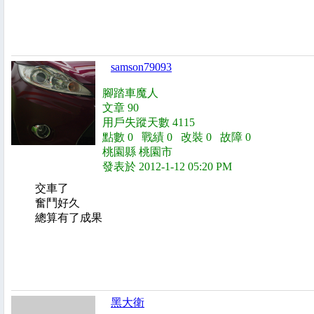
samson79093
腳踏車魔人
文章 90
用戶失蹤天數 4115
點數 0 戰績 0 改裝 0 故障 0
桃園縣 桃園市
發表於 2012-1-12 05:20 PM
交車了
奮鬥好久
總算有了成果
黑大衛