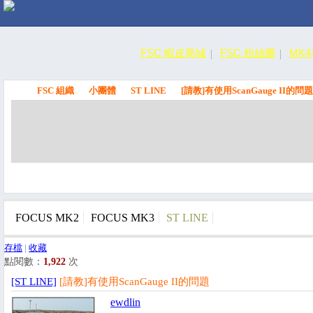
FSC 蝦皮商城
FSC 粉絲團
MK
FSC 組織
小團體
ST LINE
[請教]有使用ScanGauge II的問題
FSC
FOCUS MK2
FOCUS MK3
ST LINE
存檔
|
收藏
點閱數：
1,922
次
[ST LINE]
[請教]有使用ScanGauge II的問題
ewdlin