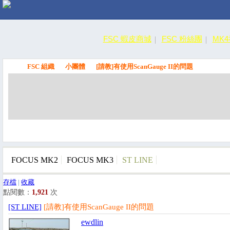
FSC 蝦皮商城
FSC 粉絲團
MK
FSC 組織
小團體
[請教]有使用ScanGauge II的問題
FSC
FOCUS MK2
FOCUS MK3
ST LINE
存檔
|
收藏
點閱數：
1,921
次
[ST LINE]
[請教]有使用ScanGauge II的問題
ewdlin