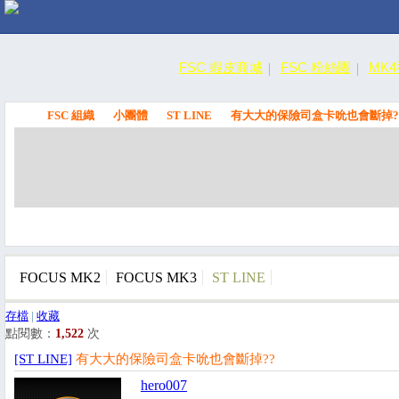
FSC 蝦皮商城
FSC 粉絲團
MK
FSC 組織
小團體
ST LINE
有大大的保險司盒卡吮也會斷掉?
FSC
FOCUS MK2
FOCUS MK3
ST LINE
存檔
|
收藏
點閱數：
1,522
次
[ST LINE]
有大大的保險司盒卡吮也會斷掉??
hero007