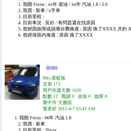
1. 我開 Focus : xx年 柴油 / xx年 汽油 1.8 / 2.0
2. 我買 : 新車 / x手車
3. 目前里程 :
4. 目前車況 : 良好 / 有問題還在找原因
5. 曾經因故障或損壞自費換過 : 原因 換了XXXX 共約 X
6. 曾經保固內換過 : 原因 換了XXXX
dexter
90cc菜籃族
文章 173
用戶失蹤天數 1626
點數 12 戰績 0 改裝 0 故障 0
臺中市 大雅區
發表於 2011-6-7 03:43 AM
1. 我開 Focus : 06年 汽油 1.8
2. 我買 : 新車
3. 目前里程 : 76xxx