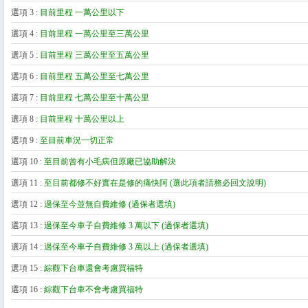
選項 3 :
目前里程 一萬公里以下
選項 4 :
目前里程 一萬公里至三萬公里
選項 5 :
目前里程 三萬公里至五萬公里
選項 6 :
目前里程 五萬公里至七萬公里
選項 7 :
目前里程 七萬公里至十萬公里
選項 8 :
目前里程 十萬公里以上
選項 9 :
至目前車況一切正常
選項 10 :
至目前曾有小毛病但原廠已協助解決
選項 11 :
至目前都修不好實在是修的痛快阿 (選此項者請務必回文說明)
選項 12 :
過保至今並無自費維修 (過保者選填)
選項 13 :
過保至今車子自費維修 3 萬以下 (過保者選填)
選項 14 :
過保至今車子自費維修 3 萬以上 (過保者選填)
選項 15 :
綜觀下台車還會考慮買福特
選項 16 :
綜觀下台車不會考慮買福特