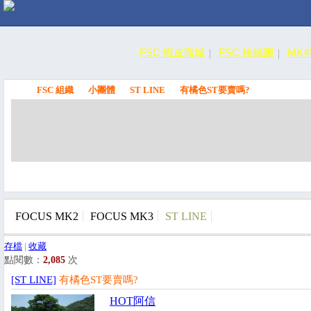
FSC 蝦皮商城
FSC 粉絲團
MK
FSC 組織
小團體
ST LINE
有橘色ST要賣嗎?
FSC
FOCUS MK2
FOCUS MK3
ST LINE
存檔
|
收藏
點閱數：
2,085
次
[ST LINE]
有橘色ST要賣嗎?
HOT阿信