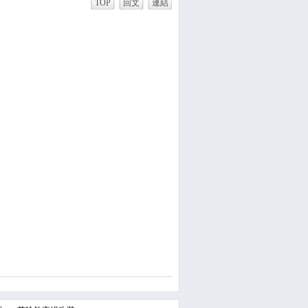
TOP
回文
連結