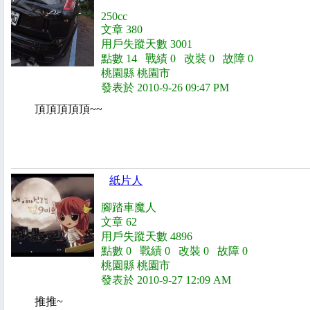
250cc
文章 380
用戶失蹤天數 3001
點數 14 戰績 0 改裝 0 故障 0
桃園縣 桃園市
發表於 2010-9-26 09:47 PM
頂頂頂頂頂~~
紙片人
腳踏車魔人
文章 62
用戶失蹤天數 4896
點數 0 戰績 0 改裝 0 故障 0
桃園縣 桃園市
發表於 2010-9-27 12:09 AM
推推~