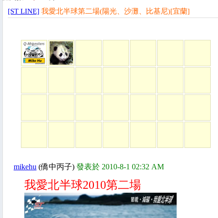
[ST LINE]
我愛北半球第二場(陽光、沙灘、比基尼)[宜蘭]
mikehu
(僑中丙子)
發表於 2010-8-1 02:32 AM
我愛北半球2010第二場