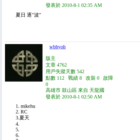
發表於 2010-8-1 02:35 AM
夏日 逐"波"
wbhyoh
版主
文章 4762
用戶失蹤天數 542
點數 112 戰績 8 改裝 0 故障
0
高雄市 鼓山區 來自 天龍國
發表於 2010-8-1 02:50 AM
1. mikehu
2. RC
3.夏天
4.
5.
6.