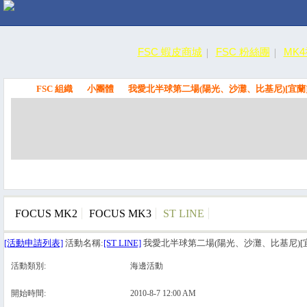
FSC 蝦皮商城
FSC 粉絲團
MK
FSC 組織
小團體
我愛北半球第二場(陽光、沙灘、比基尼)[宜蘭
FSC
FOCUS MK2
FOCUS MK3
ST LINE
[活動申請列表]
活動名稱:
[ST LINE]
我愛北半球第二場(陽光、沙灘、比基尼)[
活動類別:
海邊活動
開始時間:
2010-8-7 12:00 AM