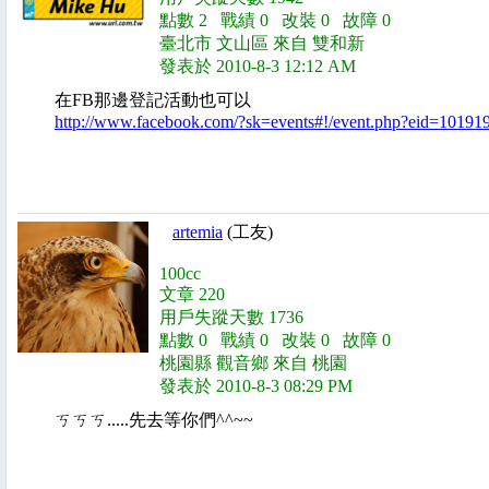
點數 2 戰績 0 改裝 0 故障 0
臺北市 文山區 來自 雙和新
發表於 2010-8-3 12:12 AM
在FB那邊登記活動也可以
http://www.facebook.com/?sk=events#!/event.php?eid=1019
artemia
(工友)
100cc
文章 220
用戶失蹤天數 1736
點數 0 戰績 0 改裝 0 故障 0
桃園縣 觀音鄉 來自 桃園
發表於 2010-8-3 08:29 PM
ㄎㄎㄎ.....先去等你們^^~~