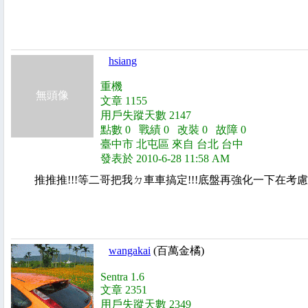
hsiang
重機
無頭像
文章 1155
用戶失蹤天數 2147
點數 0 戰績 0 改裝 0 故障 0
臺中市 北屯區 來自 台北 台中
發表於 2010-6-28 11:58 AM
推推推!!!等二哥把我ㄉ車車搞定!!!底盤再強化一下在考慮
wangakai
(百萬金橘)
Sentra 1.6
文章 2351
用戶失蹤天數 2349