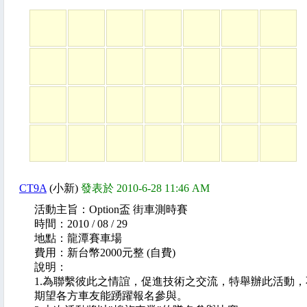
CT9A
(小新)
發表於 2010-6-28 11:46 AM
活動主旨：Option盃 街車測時賽
時間：2010 / 08 / 29
地點：龍潭賽車場
費用：新台幣2000元整 (自費)
說明：
1.為聯繫彼此之情誼，促進技術之交流，特舉辦此活動
期望各方車友能踴躍報名參與。