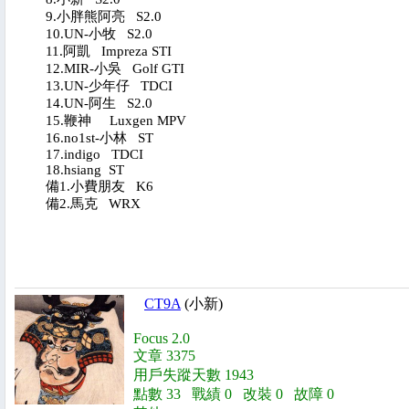
9.小胖熊阿亮 S2.0
10.UN-小牧 S2.0
11.阿凱 Impreza STI
12.MIR-小吳 Golf GTI
13.UN-少年仔 TDCI
14.UN-阿生 S2.0
15.鞭神 Luxgen MPV
16.no1st-小林 ST
17.indigo TDCI
18.hsiang ST
備1.小費朋友 K6
備2.馬克 WRX
CT9A
(小新)
Focus 2.0
文章 3375
用戶失蹤天數 1943
點數 33 戰績 0 改裝 0 故障 0