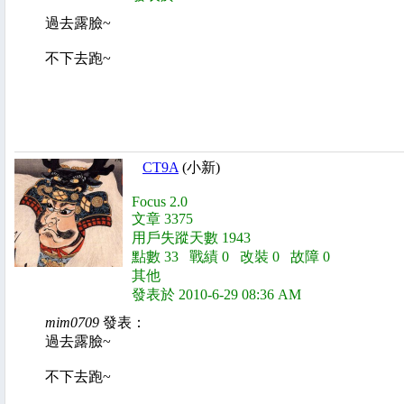
過去露臉~
不下去跑~
CT9A
(小新)
Focus 2.0
文章 3375
用戶失蹤天數 1943
點數 33 戰績 0 改裝 0 故障 0
其他
發表於 2010-6-29 08:36 AM
mim0709
發表：
過去露臉~
不下去跑~