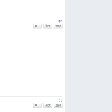
#4
TOP
回文
連結
#5
TOP
回文
連結