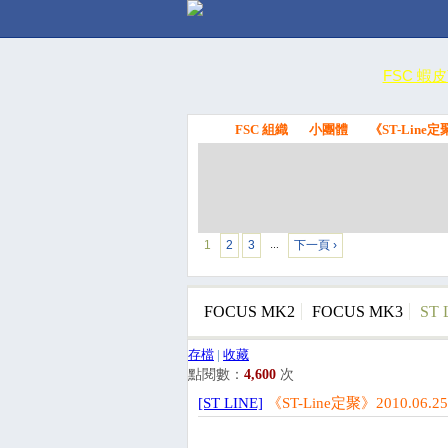
FSC 蝦
FSC 組織
小團體
《ST-Line定
FSC
1
2
3
下一頁 ›
…
FOCUS MK2
FOCUS MK3
ST 
存檔
|
收藏
點閱數：
4,600
次
[ST LINE]
《ST-Line定聚》2010.06.