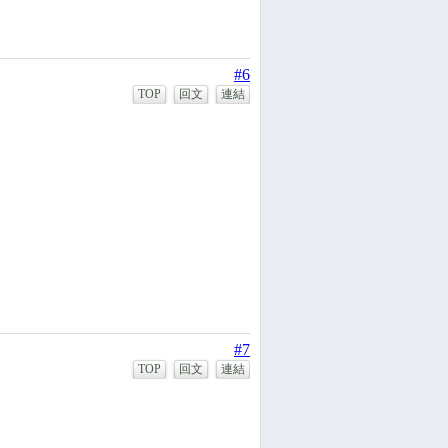
#6
TOP
回文
連結
#7
TOP
回文
連結