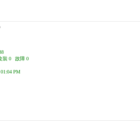
)
8
改裝 0 故障 0
 01:04 PM