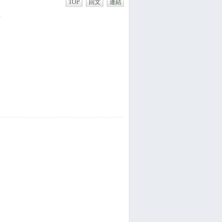
TOP
回文
連結
1