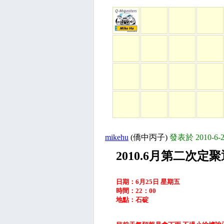
mikehu
(僑中丙子)
發表於 2010-6-2
2010.6月第二次定
日期：6月25日 星期五
時間：22：00
地點：石碇