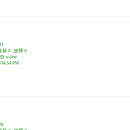
3
改裝 0 故障 0
t-line
 04:54 PM
6