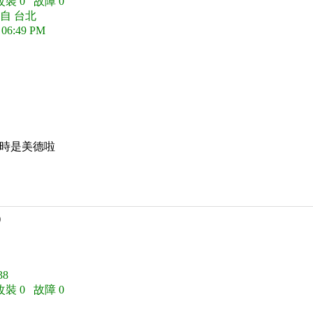
改裝 0 故障 0
自 台北
 06:49 PM
守時是美德啦
)
8
改裝 0 故障 0