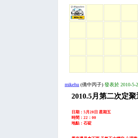
mikehu
(僑中丙子)
發表於 2010-5-2
2010.5月第二次定
日期：5月28日 星期五
時間：22：00
地點：石碇