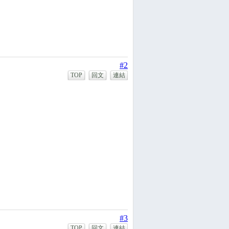
#2
TOP
回文
連結
#3
TOP
回文
連結