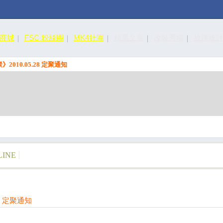
皮商城
FSC 粉絲團
MK4社團
精選文章
改裝秀場
故障統
聚》2010.05.28 定聚通知
LINE
28 定聚通知