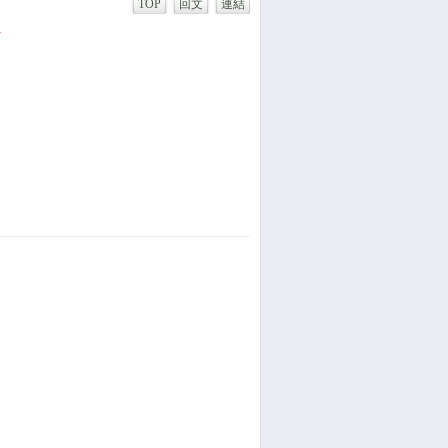
TOP
回文
連結
1