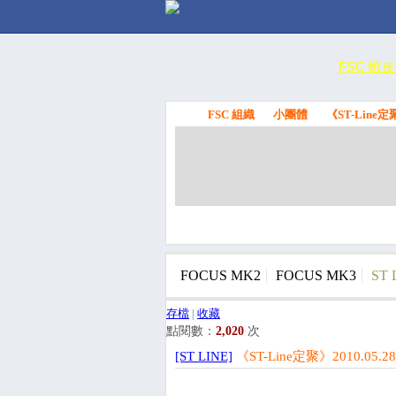
FSC 蝦
FSC 組織
小團體
《ST-Line定
FSC
FOCUS MK2
FOCUS MK3
ST 
存檔
|
收藏
點閱數：
2,020
次
[ST LINE]
《ST-Line定聚》2010.05.