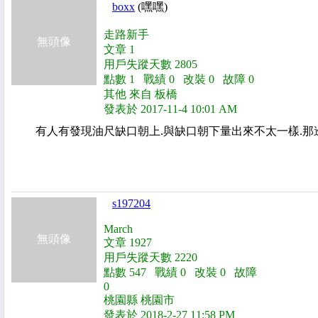
boxx
(嘿嘿)
走路新手
無頭像
文章 1
用戶失蹤天數 2805
點數 1 戰績 0 改裝 0 故障 0
其他 來自 板橋
發表於 2017-11-4 10:01 AM
有人有發現油尺缺口朝上.與缺口朝下量出來不太一樣.那
s197204
March
無頭像
文章 1927
用戶失蹤天數 2220
點數 547 戰績 0 改裝 0 故障
0
桃園縣 桃園市
發表於 2018-2-27 11:58 PM