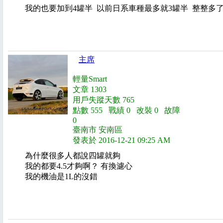
我的也要加到4罐半 以前日系車種最多就3罐半 整整多
主席
輕量Smart
文章 1303
用戶失蹤天數 765
點數 555 戰績 0 改裝 0 故障
0
臺南市 安南區
發表於 2016-12-21 09:25 AM
為什麼很多人都說四罐就夠
我的都要4.5才夠啊？ 有換濾心
我的機油是1L的沒錯