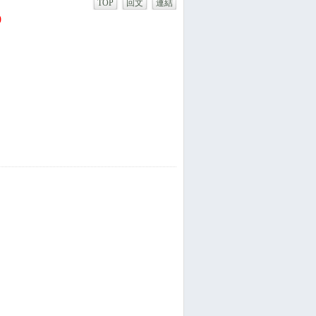
TOP
回文
連結
0