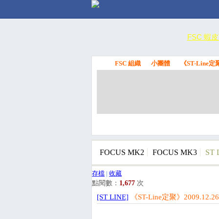
FSC 蝦
FSC 組織
小團體
《ST-Line定
FSC
FOCUS MK2
FOCUS MK3
ST 
存檔
|
收藏
點閱數：
1,677
次
[ST LINE]
《ST-Line定聚》2009.12.