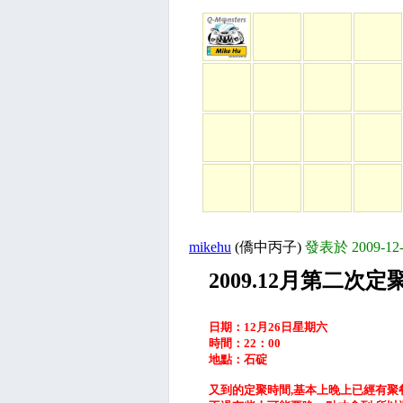
mikehu
(僑中丙子)
發表於 2009-12-
2009.12月第二次定
日期：12月26日星期六
時間：22：00
地點：石碇
又到的定聚時間,基本上晚上已經有聚餐