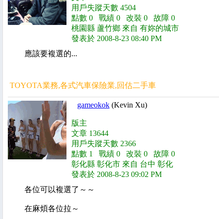
用戶失蹤天數 4504
點數 0 戰績 0 改裝 0 故障 0
桃園縣 蘆竹鄉 來自 有妳的城市
發表於 2008-8-23 08:40 PM
應該要複選的...
TOYOTA業務,各式汽車保險業,回估二手車
gameokok
(Kevin Xu)
版主
文章 13644
用戶失蹤天數 2366
點數 1 戰績 0 改裝 0 故障 0
彰化縣 彰化市 來自 台中 彰化
發表於 2008-8-23 09:02 PM
各位可以複選了～～
在麻煩各位拉～