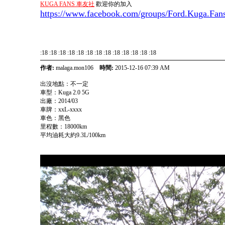
KUGA FANS 車友社
歡迎你的加入
https://www.facebook.com/groups/Ford.Kuga.Fans
:18 :18 :18 :18 :18 :18 :18 :18 :18 :18 :18 :18 :18
作者:
malaga.mon106
時間:
2015-12-16 07:39 AM
出沒地點：不一定
車型：Kuga 2.0 5G
出廠：2014/03
車牌：xxL-xxxx
車色：黑色
里程數：18000km
平均油耗大約9.3L/100km