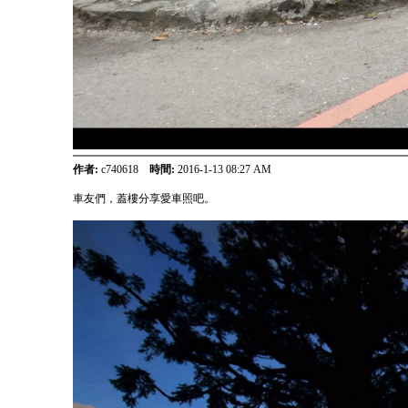
作者:
c740618
時間:
2016-1-13 08:27 AM
車友們，蓋樓分享愛車照吧。