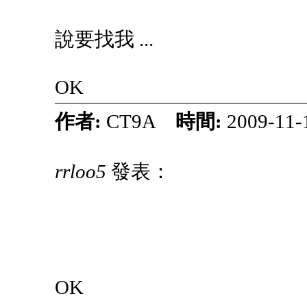
說要找我 ...
OK
作者:
CT9A
時間:
2009-11-
rrloo5
發表：
OK