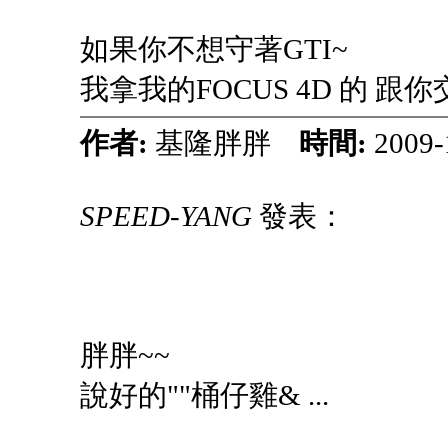
如果你不想守著GTI~
我拿我的FOCUS 4D 的 跟
作者:
基隆胖胖
時間:
2009-
SPEED-YANG
發表：
胖胖~~
說好的""桶仔雞& ...