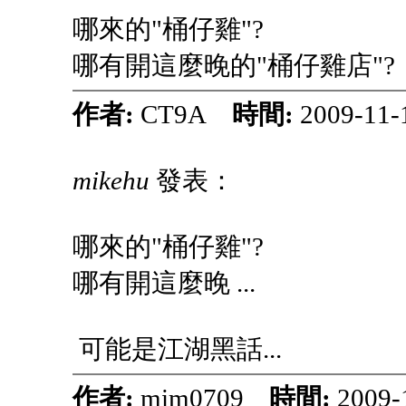
哪來的"桶仔雞"?
哪有開這麼晚的"桶仔雞店"?
作者:
CT9A
時間:
2009-11-
mikehu
發表：
哪來的"桶仔雞"?
哪有開這麼晚 ...
可能是江湖黑話...
作者:
mim0709
時間:
2009-