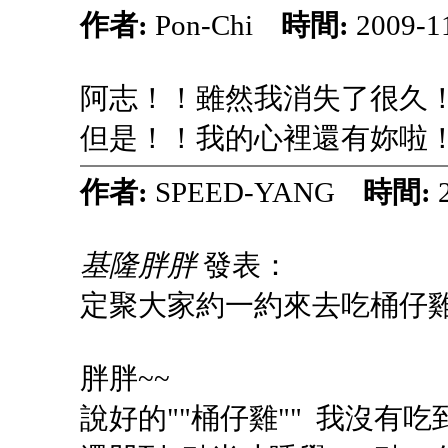
作者:
Pon-Chi
時間:
2009-1
阿志！！雖然我消失了很久
但是！！我的心裡還有妳啦
作者:
SPEED-YANG
時間:
基隆胖胖
發表：
定聚大家約一約來去吃桶仔雞
胖胖~~
說好的""桶仔雞"" 我沒有吃