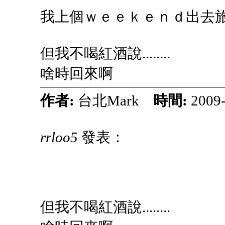
我上個ｗｅｅｋｅｎｄ出去旅行
但我不喝紅酒說........
啥時回來啊
作者:
台北Mark
時間:
2009
rrloo5
發表：
但我不喝紅酒說........