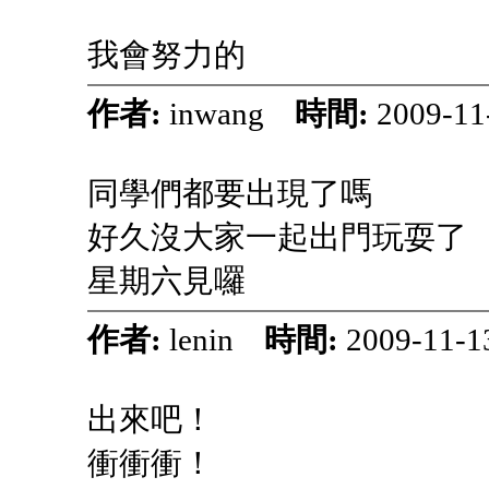
我會努力的
作者:
inwang
時間:
2009-11
同學們都要出現了嗎
好久沒大家一起出門玩耍了
星期六見囉
作者:
lenin
時間:
2009-11-1
出來吧！
衝衝衝！