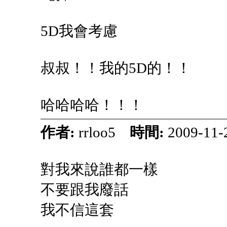
5D我會考慮
叔叔！！我的5D的！！
哈哈哈哈！！！
作者:
rrloo5
時間:
2009-11-
對我來說誰都一樣
不要跟我廢話
我不信這套