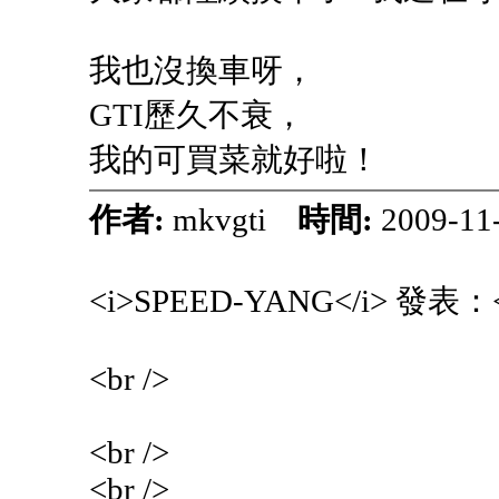
我也沒換車呀，
GTI歷久不衰，
我的可買菜就好啦！
作者:
mkvgti
時間:
2009-11
<i>SPEED-YANG</i> 發表：<
<br />
<br />
<br />