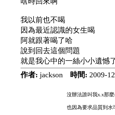
啥時回來啊
我以前也不喝
因為最近認識的女生喝
阿就跟著喝了哈
說到回去這個問題
就是我心中的一絲小小遺憾
作者:
jackson
時間:
2009-12
沒辦法誰叫我x.x那
也因為要求品質到水準