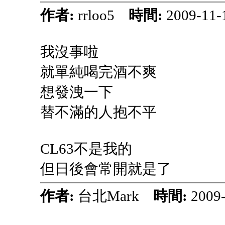
作者:
rrloo5
時間:
2009-11-
我沒事啦
就單純喝完酒不爽
想發洩一下
替不滿的人抱不平
CL63不是我的
但日後會常開就是了
作者:
台北Mark
時間:
2009