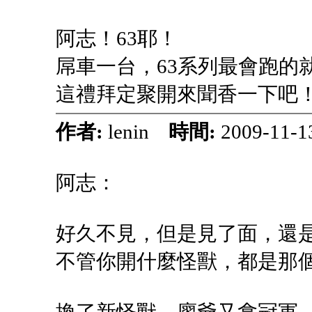
阿志！63耶！
屌車一台，63系列最會跑的就
這禮拜定聚開來聞香一下吧
作者:
lenin
時間:
2009-11-1
阿志：
好久不見，但是見了面，還
不管你開什麼怪獸，都是那