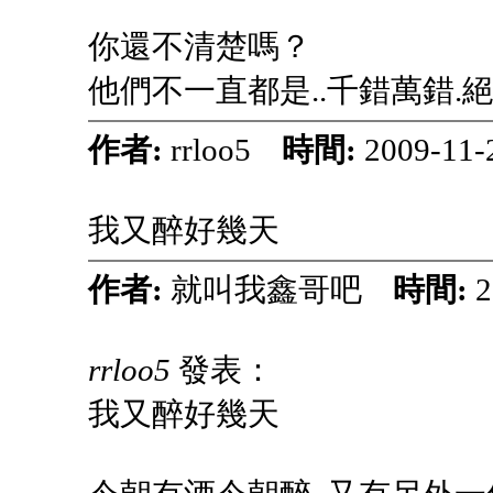
你還不清楚嗎？
他們不一直都是..千錯萬錯.
作者:
rrloo5
時間:
2009-11-
我又醉好幾天
作者:
就叫我鑫哥吧
時間:
2
rrloo5
發表：
我又醉好幾天