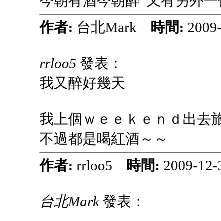
今朝有酒今朝醉 又有另外一
作者:
台北Mark
時間:
2009
rrloo5
發表：
我又醉好幾天
我上個ｗｅｅｋｅｎｄ出去
不過都是喝紅酒～～
作者:
rrloo5
時間:
2009-12-
台北Mark
發表：