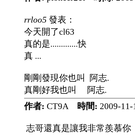
rrloo5
發表：
今天開了cl63
真的是.............快
真 ...
剛剛發現你也叫 阿志.
真剛好我也叫 阿志.
作者:
CT9A
時間:
2009-11-
志哥還真是讓我非常羨慕你