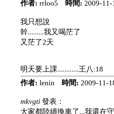
作者:
rrloo5
時間:
2009-11-
我只想說
幹.........我又喝茫了
又茫了2天
明天要上課............王八:18
作者:
lenin
時間:
2009-11-1
mkvgti
發表：
大家都陸續換車了...我還在守