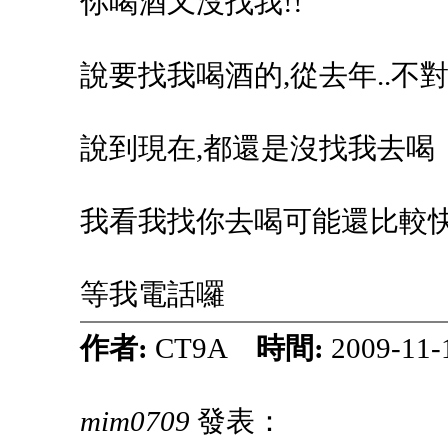
你喝酒又沒找我!!
說要找我喝酒的,從去年..不對,
說到現在,都還是沒找我去喝
我看我找你去喝可能還比較快吧
等我電話囉
作者:
CT9A
時間:
2009-11-
mim0709
發表：