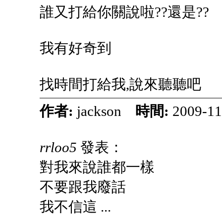
誰又打給你關說啦??還是??
我有好奇到
找時間打給我,說來聽聽吧
作者:
jackson
時間:
2009-11
rrloo5
發表：
對我來說誰都一樣
不要跟我廢話
我不信這 ...