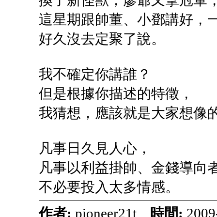
換了新怪獸，廖爺又拿冠軍
這星期跟帥董、小鄧講好，
好久沒去定聚了說。
我不確定你講誰？
但是根據你描述的特徵，
我猜想，應該就是大家想像
凡事日久見人心，
凡事以利益掛帥、金錢導向
不必要投入太多情感。
作者:
pioneer21t
時間:
2009