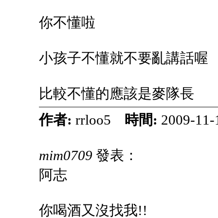
你不懂啦
小孩子不懂就不要亂講話喔
比較不懂的應該是麥隊長
作者:
rrloo5
時間:
2009-11-
mim0709
發表：
阿志
你喝酒又沒找我!!