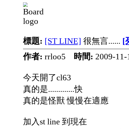
標題:
[ST LINE]
很無言......
[
作者:
rrloo5
時間:
2009-11
今天開了cl63
真的是.............快
真的是怪獸 慢慢在適應
加入st line 到現在