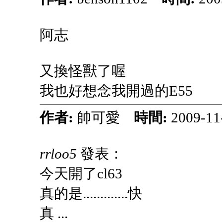
阿志
又換怪獸了喔
我也好想念我開過的E55
作者:
帥可愛
時間:
2009-11
rrloo5
發表：
今天開了cl63
真的是.............快
真 ...