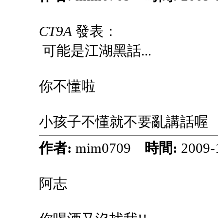
CT9A
發表：
可能是江湖黑話...
你不懂啦
小孩子不懂就不要亂講話喔
作者:
mim0709
時間:
2009-
阿志