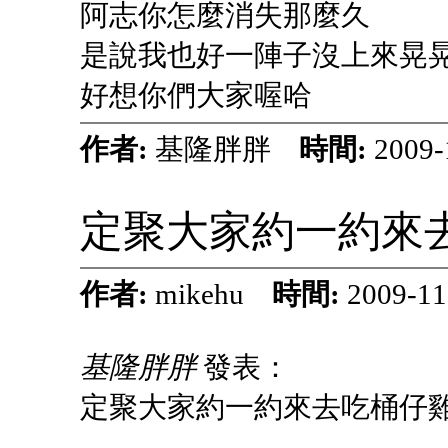
阿志你怎麼消失那麼久
是說我也好一陣子沒上來晃
好想你們大家喔哈
作者:
基隆胖胖
時間:
2009-
定聚大家約一約來去
作者:
mikehu
時間:
2009-11
基隆胖胖
發表：
定聚大家約一約來去吃桶仔雞