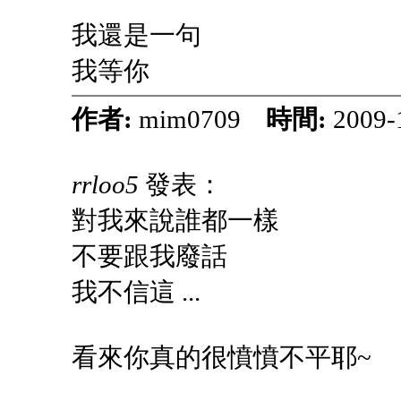
我還是一句
我等你
作者:
mim0709
時間:
2009-
rrloo5
發表：
對我來說誰都一樣
不要跟我廢話
我不信這 ...
看來你真的很憤憤不平耶~