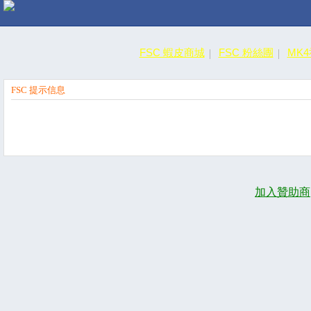
FSC 蝦皮商城
FSC 粉絲團
MK
FSC 提示信息
加入贊助商