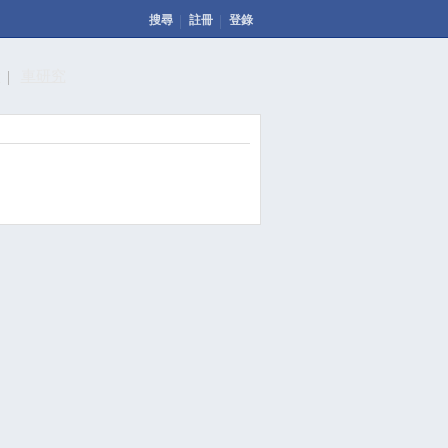
搜尋
註冊
登錄
計
車研究