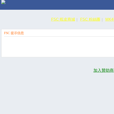
FSC 蝦皮商城
FSC 粉絲團
MK
FSC 提示信息
加入贊助商