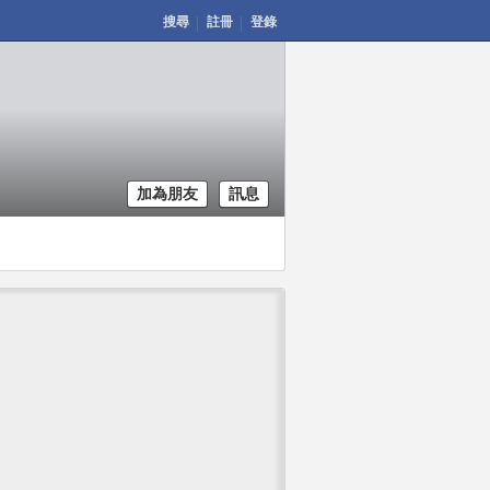
搜尋
註冊
登錄
加為朋友
訊息