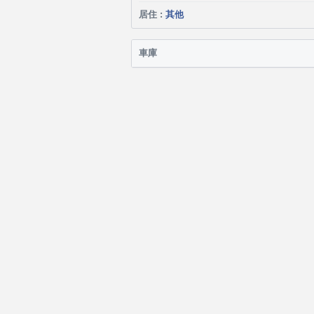
居住 :
其他
車庫