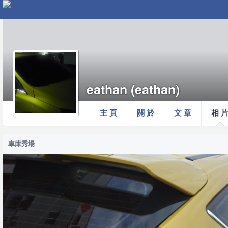
eathan (eathan)
主 頁
關 於
文 章
相 
車庫秀場