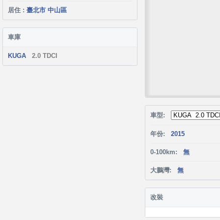
居住 :
臺北市 中山區
車庫
KUGA
2.0 TDCI
車型:
年份:
2015
0-100km:
無
大鵬灣:
無
改裝