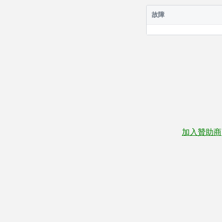
故障
加入贊助商