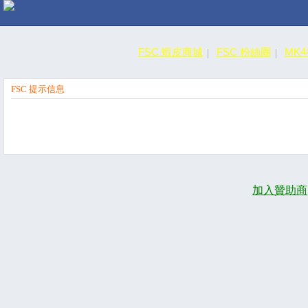
FSC 蝦皮商城
FSC 粉絲團
MK
FSC 提示信息
加入贊助商