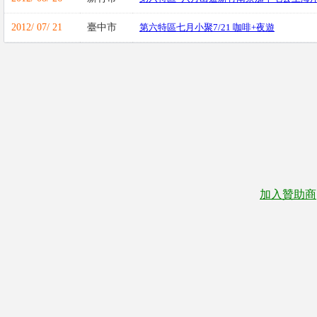
2012/ 07/ 21
臺中市
第六特區七月小聚7/21 咖啡+夜遊
加入贊助商