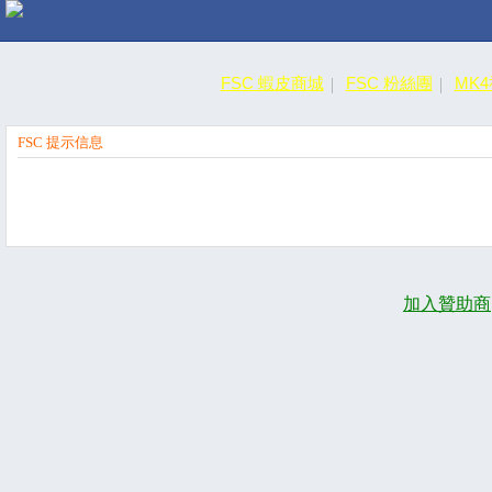
FSC 蝦皮商城
FSC 粉絲團
MK
FSC 提示信息
加入贊助商