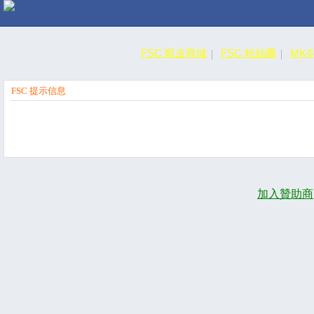
FSC 蝦皮商城
FSC 粉絲團
MK
FSC 提示信息
加入贊助商