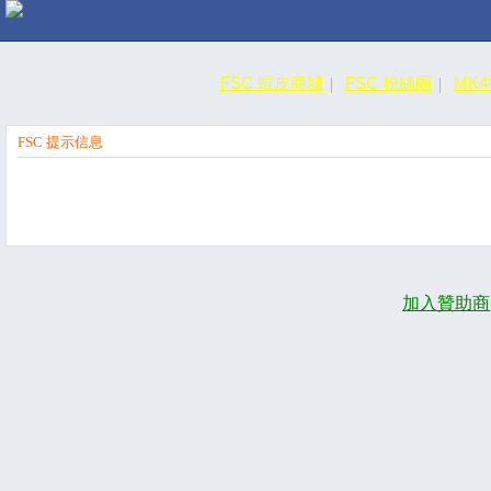
FSC 蝦皮商城
FSC 粉絲團
MK
FSC 提示信息
加入贊助商