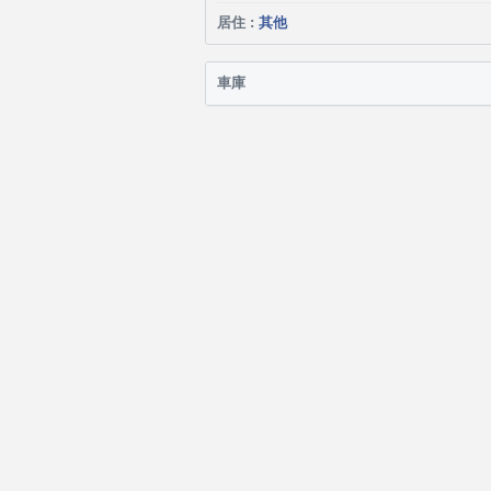
居住 :
其他
車庫