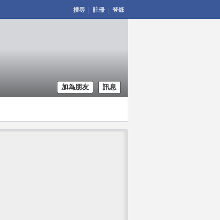
搜尋
註冊
登錄
加為朋友
訊息