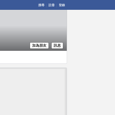
搜尋
註冊
登錄
加為朋友
訊息