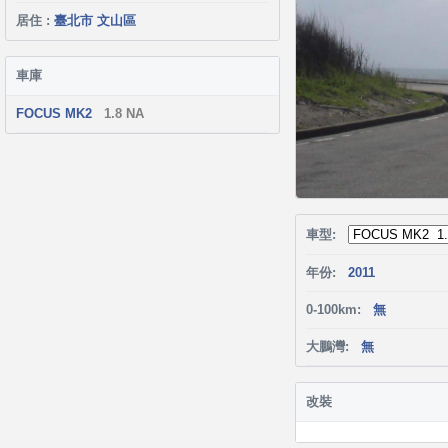
居住 :
臺北市 文山區
車庫
FOCUS MK2
1.8 NA
車型:
年份:
2011
0-100km:
無
大鵬灣:
無
改裝