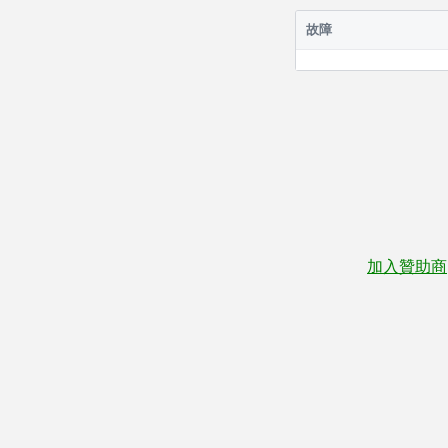
故障
加入贊助商