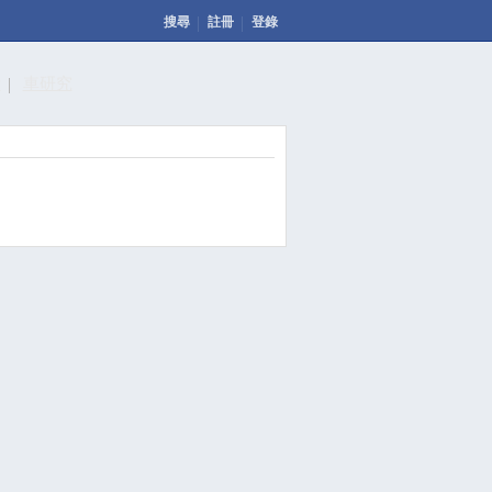
搜尋
註冊
登錄
計
車研究