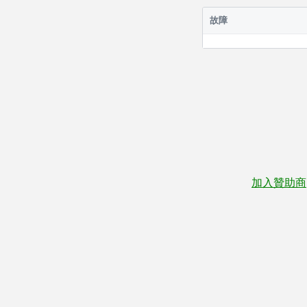
故障
加入贊助商