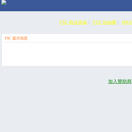
FSC 蝦皮商城
FSC 粉絲團
MK
FSC 提示信息
加入贊助商