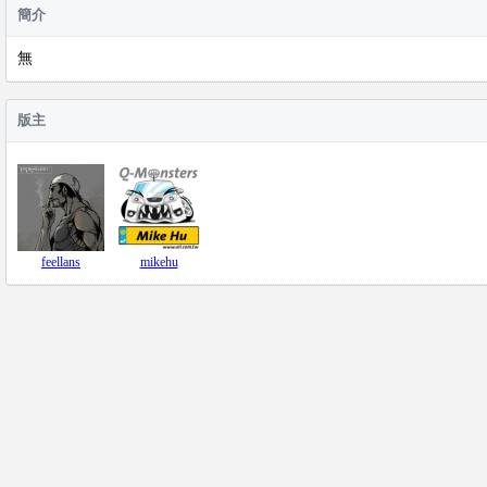
簡介
無
版主
feellans
mikehu